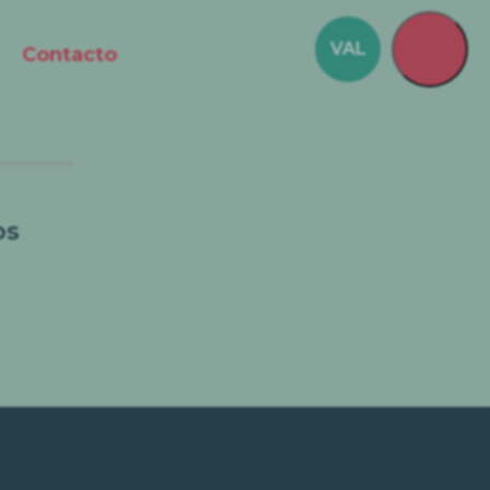
VAL
Contacto
os