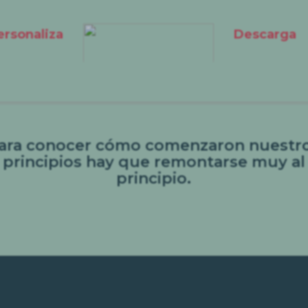
ersonaliza
Descarga
ara conocer cómo comenzaron nuestr
principios hay que remontarse muy al
principio.