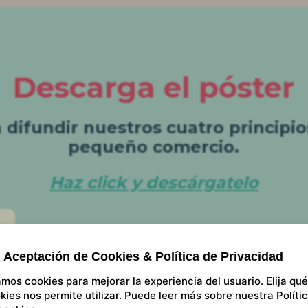
Descarga el póster
difundir nuestros cuatro principio
pequeño comercio.
Haz click y descárgatelo
Aceptación de Cookies & Política de Privacidad
mos cookies para mejorar la experiencia del usuario. Elija qué
kies nos permite utilizar. Puede leer más sobre nuestra
Políti