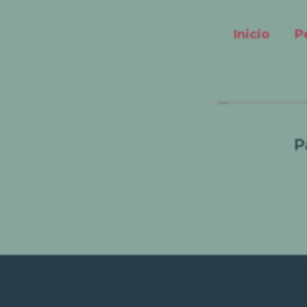
Inicio
P
P