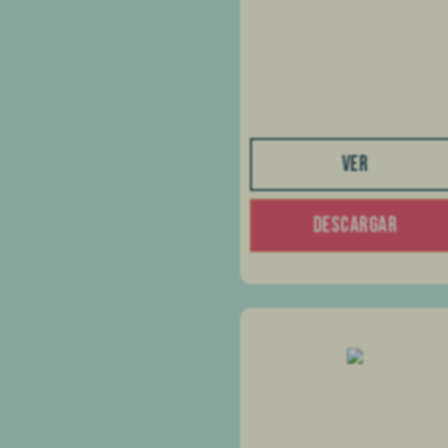
VER
DESCARGAR