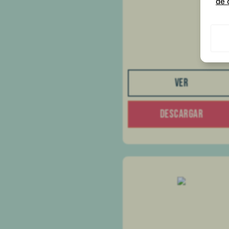
de 
VER
DESCARGAR