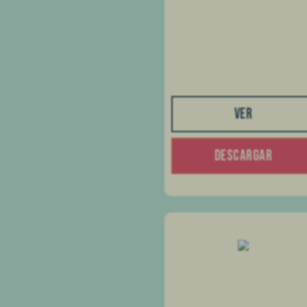
VER
DESCARGAR